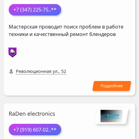
+7 (347) 225-75
..**
Мастерская проводит поиск проблем в работе
техники и качественный ремонт блендеров
Революционная ул., 52
RaDen electronics
+7 (919) 607-02
..**