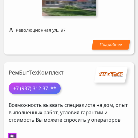
Революционная ул., 97
РемБытТехКомплект
+7 (937) 312-37
..**
Возможность вызвать специалиста на дом, опыт
выполненных работ, условия гарантии и
стоимость Вы можете спросить у операторов