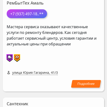
РемБытТех Амаль
+7 (937) 497-18
..**
Мастера сервиса оказывают качественные
услуги по ремонту блендеров. Как сегодня
работает сервисный центр, условия гарантии и
актуальные цены при обращении
улица Юрия Гагарина, 41/3
Сантехник