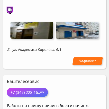
ул. Академика Королёва, 6/1
Баштелесервис
+7 (347) 228-16
..**
Работы по поиску причин сбоев и починке