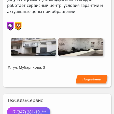
работает сервисный центр, условия гарантии и
актуальные цены при обращении
ул. Мубарякова, 3
ТехСвязьСервис
+7 (347) 281-19
..**