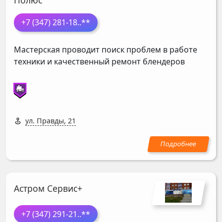
Полюс
+7 (347) 281-18
..**
Мастерская проводит поиск проблем в работе
техники и качественный ремонт блендеров
ул. Правды, 21
Астром Сервис+
+7 (347) 291-21
..**