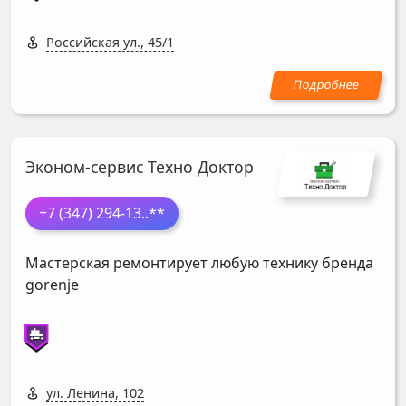
Российская ул., 45/1
Эконом-сервис Техно Доктор
+7 (347) 294-13
..**
Мастерская ремонтирует любую технику бренда
gorenje
ул. Ленина, 102