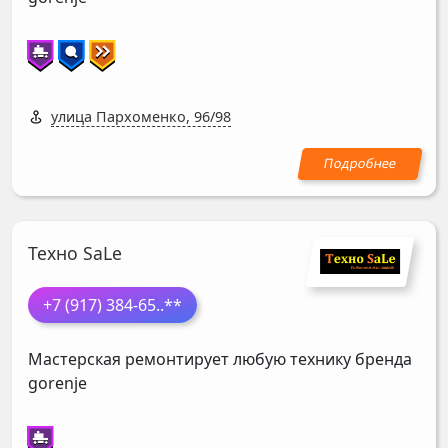
улица Пархоменко, 96/98
Техно SaLe
+7 (917) 384-65
..**
Мастерская ремонтирует любую технику бренда
gorenje