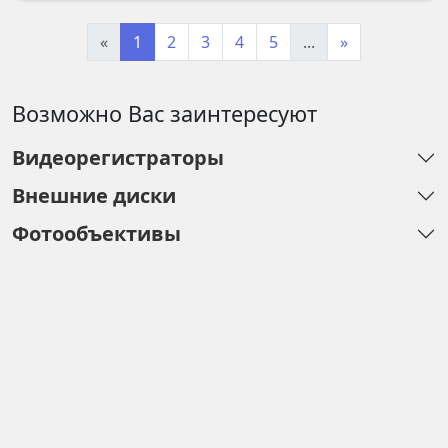
«
1
2
3
4
5
...
»
Возможно Вас заинтересуют
Видеорегистраторы
Внешние диски
Фотообъективы