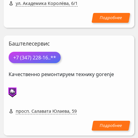
ул. Академика Королёва, 6/1
Баштелесервис
+7 (347) 228-16
..**
Качественно ремонтируем технику gorenje
просп. Салавата Юлаева, 59