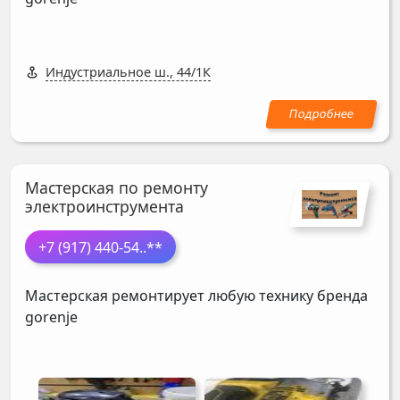
Индустриальное ш., 44/1К
Мастерская по ремонту
электроинструмента
+7 (917) 440-54
..**
Мастерская ремонтирует любую технику бренда
gorenje