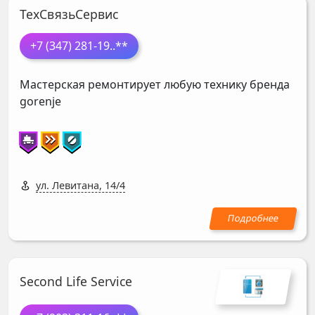
ТехСвязьСервис
+7 (347) 281-19
..**
Мастерская ремонтирует любую технику бренда
gorenje
ул. Левитана, 14/4
Second Life Service