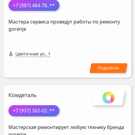
+7 (987) 484-78
..**
Мастера сервиса проведут работы по ремонту
gorenje
Цветочная ул., 1
Комдеталь
+7 (937) 362-02
..**
Мастерская ремонтирует любую технику бренда
gorenje