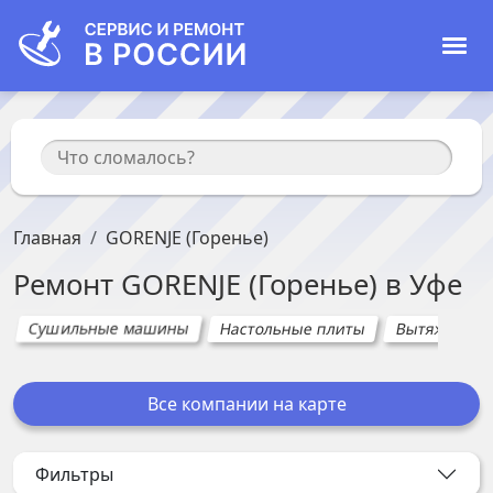
Главная
GORENJE (Горенье)
Ремонт
GORENJE (Горенье)
в
Уфе
Сушильные машины
Настольные плиты
Вытяжки
Все компании на карте
Фильтры