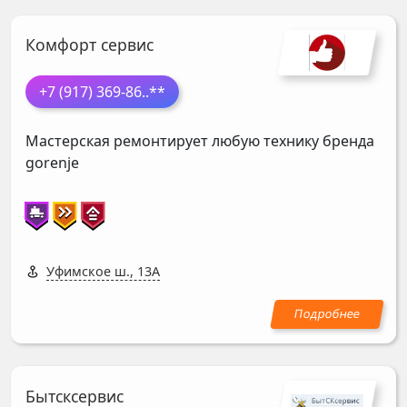
Комфорт сервис
+7 (917) 369-86
..**
Мастерская ремонтирует любую технику бренда
gorenje
Уфимское ш., 13А
Бытсксервис