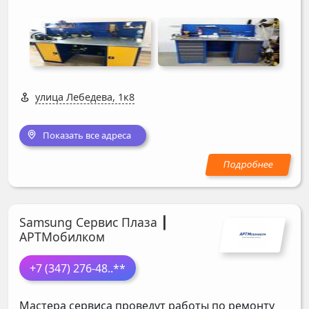
улица Лебедева, 1к8
Показать все адреса
Samsung Сервис Плаза ┃
АРТМобилком
+7 (347) 276-48
..**
Мастера сервиса проведут работы по ремонту