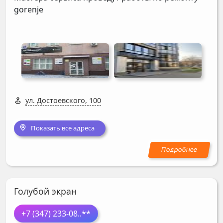
gorenje
ул. Достоевского, 100
Показать все адреса
Голубой экран
+7 (347) 233-08
..**