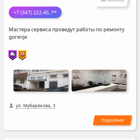
+7 (347) 222-45
..**
Мастера сервиса проведут работы по ремонту
gorenje
ул. Мубарякова, 3