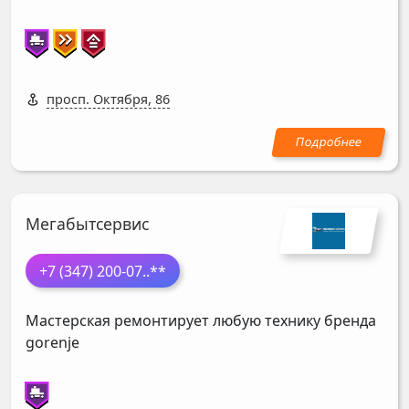
просп. Октября, 86
Мегабытсервис
+7 (347) 200-07
..**
Мастерская ремонтирует любую технику бренда
gorenje