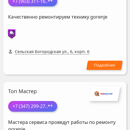
+7 (903) 311-16
..**
Качественно ремонтируем технику gorenje
Сельская Богородская ул., 6, корп. 6
Топ Мастер
+7 (347) 299-27
..**
Мастера сервиса проведут работы по ремонту
gorenje