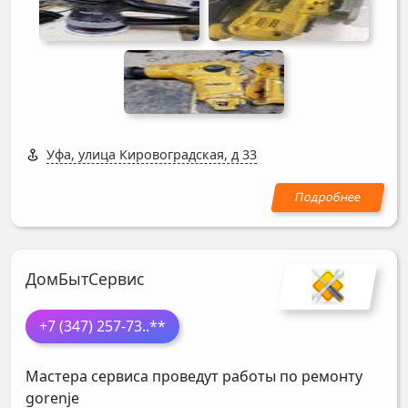
Уфа, улица Кировоградская, д 33
ДомБытСервис
+7 (347) 257-73
..**
Мастера сервиса проведут работы по ремонту
gorenje