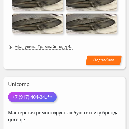
Уфа, улица Трамвайная, д 4а
Unicomp
+7 (917) 404-34
..**
Мастерская ремонтирует любую технику бренда
gorenje