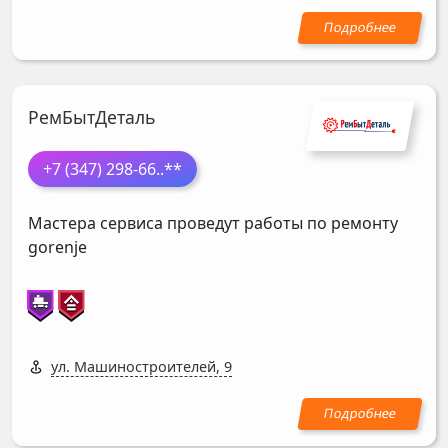
РемБытДеталь
+7 (347) 298-66
..**
Мастера сервиса проведут работы по ремонту
gorenje
ул. Машиностроителей, 9