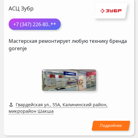
АСЦ Зубр
+7 (347) 226-80
..**
Мастерская ремонтирует любую технику бренда
gorenje
Гвардейская ул., 55А, Калининский район,
микрорайон Шакша