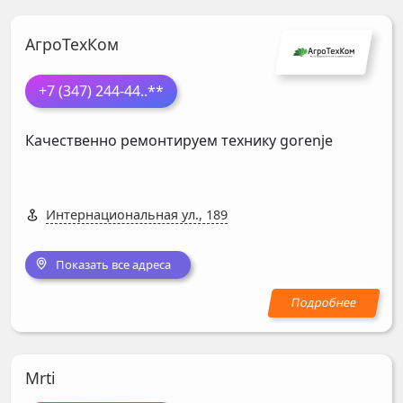
АгроТехКом
+7 (347) 244-44
..**
Качественно ремонтируем технику gorenje
Интернациональная ул., 189
Показать все адреса
Mrti