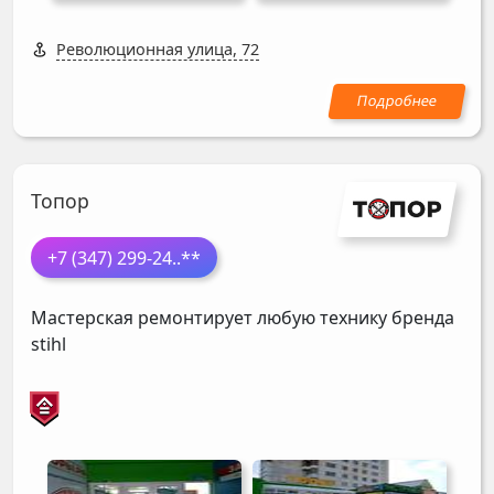
Революционная улица, 72
Топор
+7 (347) 299-24
..**
Мастерская ремонтирует любую технику бренда
stihl