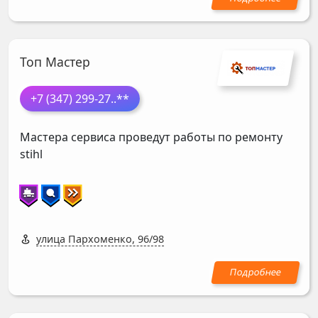
Топ Мастер
+7 (347) 299-27
..**
Мастера сервиса проведут работы по ремонту
stihl
улица Пархоменко, 96/98