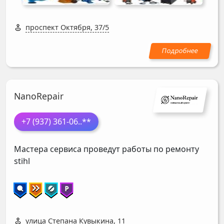
проспект Октября, 37/5
NanoRepair
+7 (937) 361-06
..**
Мастера сервиса проведут работы по ремонту
stihl
улица Степана Кувыкина, 11