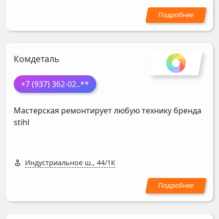
Комдеталь
+7 (937) 362-02
..**
Мастерская ремонтирует любую технику бренда
stihl
Индустриальное ш., 44/1К