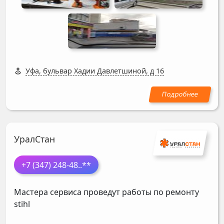
Уфа, бульвар Хадии Давлетшиной, д 16
УралСтан
+7 (347) 248-48
..**
Мастера сервиса проведут работы по ремонту
stihl