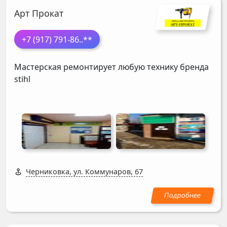
Арт Прокат
+7 (917) 791-86
..**
Мастерская ремонтирует любую технику бренда
stihl
Черниковка, ул. Коммунаров, 67