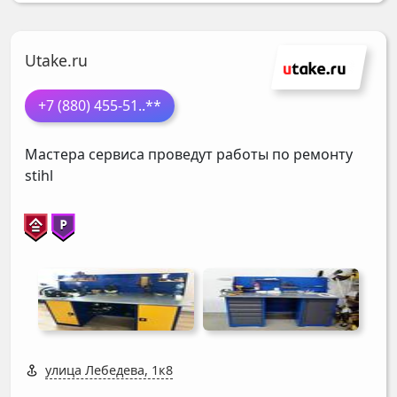
Utake.ru
+7 (880) 455-51
..**
Мастера сервиса проведут работы по ремонту
stihl
улица Лебедева, 1к8