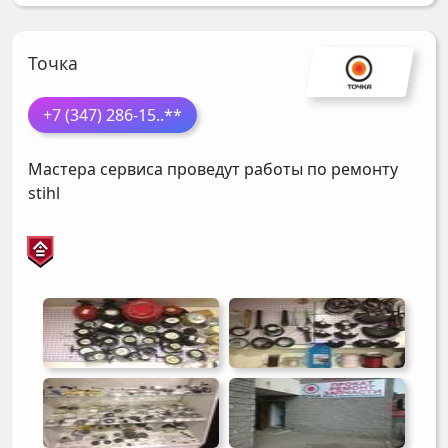
Точка
+7 (347) 286-15
..**
Мастера сервиса проведут работы по ремонту
stihl