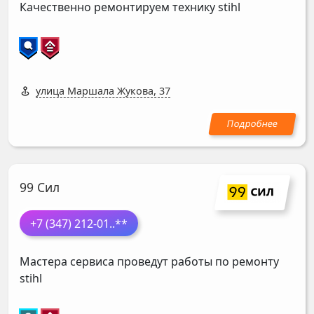
Качественно ремонтируем технику stihl
улица Маршала Жукова, 37
99 Сил
+7 (347) 212-01
..**
Мастера сервиса проведут работы по ремонту
stihl