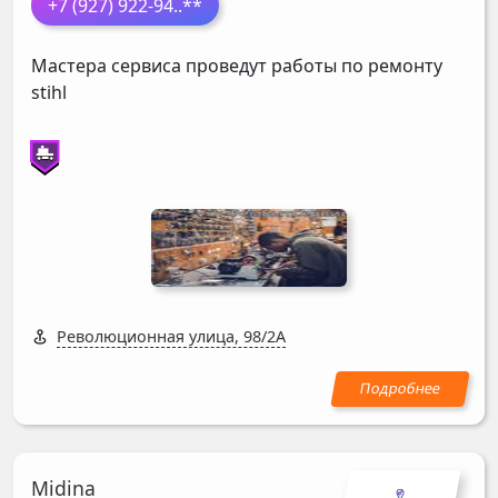
+7 (927) 922-94
..**
Мастера сервиса проведут работы по ремонту
stihl
Революционная улица, 98/2А
Midina