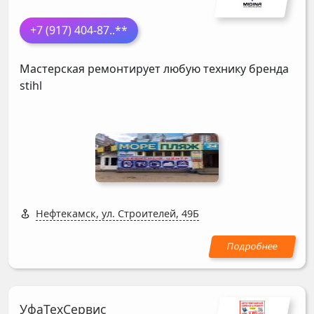
+7 (917) 404-87
..**
Мастерская ремонтирует любую технику бренда
stihl
Нефтекамск, ул. Строителей, 49Б
УфаТехСервис