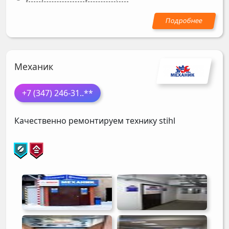
Механик
+7 (347) 246-31
..**
Качественно ремонтируем технику stihl