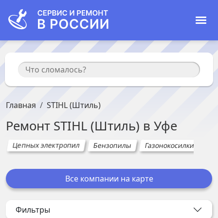
Главная
STIHL (Штиль)
Ремонт
STIHL (Штиль)
в
Уфе
Цепных электропил
Бензопилы
Газонокосилки
Все компании на карте
Фильтры