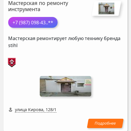
Мастерская по ремонту
инструмента
+7 (987) 098-43
..**
Мастерская ремонтирует любую технику бренда
stihl
улица Кирова, 128/1