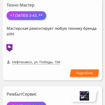
Техно-Мастер
+7 (34783) 3-43
..**
Мастерская ремонтирует любую технику бренда
stihl
Нефтекамск, ул. Победы, 10А
РемБытСервис