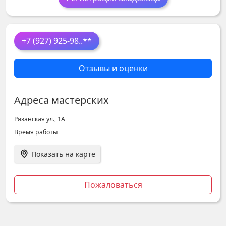
+7 (927) 925-98
..**
Отзывы и оценки
Адреса мастерских
Рязанская ул., 1А
Время работы
Показать на карте
Пожаловаться