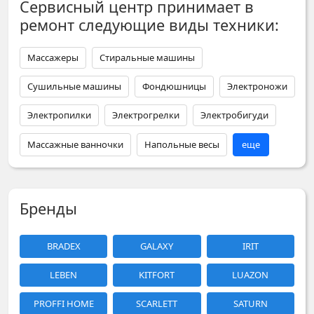
Сервисный центр принимает в
ремонт следующие виды техники:
Массажеры
Стиральные машины
Сушильные машины
Фондюшницы
Электроножи
Электропилки
Электрогрелки
Электробигуди
Массажные ванночки
Напольные весы
еще
Бренды
BRADEX
GALAXY
IRIT
LEBEN
KITFORT
LUAZON
PROFFI HOME
SCARLETT
SATURN