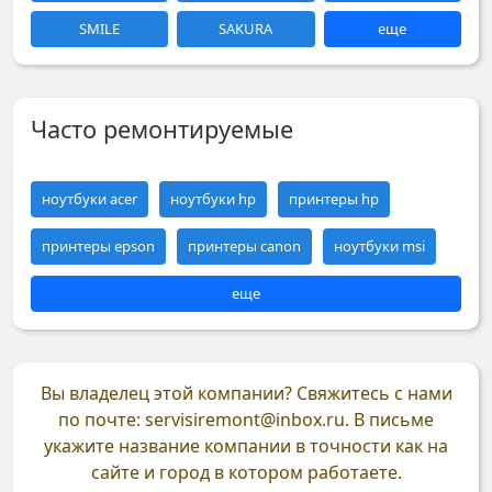
SMILE
SAKURA
еще
Часто ремонтируемые
ноутбуки acer
ноутбуки hp
принтеры hp
принтеры epson
принтеры canon
ноутбуки msi
еще
Вы владелец этой компании?
Свяжитесь с нами
по почте: servisiremont@inbox.ru. В письме
укажите название компании в точности как на
сайте и город в котором работаете.