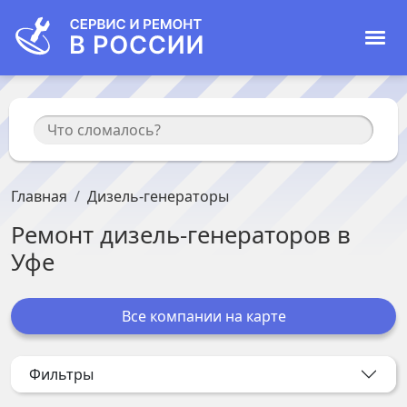
Главная
Дизель-генераторы
Ремонт
дизель-генераторов
в
Уфе
Все компании на карте
Фильтры