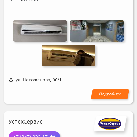
ул. Новожёнова, 90/1
УспехСервис