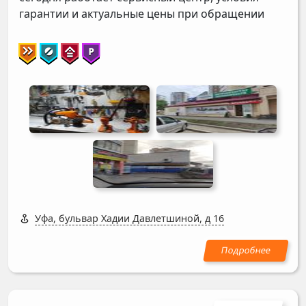
гарантии и актуальные цены при обращении
Уфа, бульвар Хадии Давлетшиной, д 16