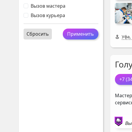
Вызов мастера
Вызов курьера
Сбросить
Применить
Уфа,
Гол
+7 (3
Мастер
сервис
Вы