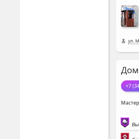
ул. 
Дом
+7 (3
Мастер
Вы