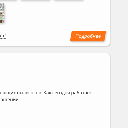
нт"
оющих пылесосов. Как сегодня работает
бращении