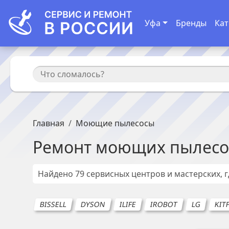
Уфа
Бренды
Кат
Главная
Моющие пылесосы
Ремонт
моющих пылесо
Найдено
79
сервисных центров и мастерских, 
BISSELL
DYSON
ILIFE
IROBOT
LG
KIT