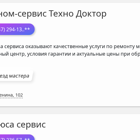
ном-сервис Техно Доктор
47) 294-13
..**
а сервиса оказывают качественные услуги по ремонту м
ный центр, условия гарантии и актуальные цены при о
езд мастера
Ленина, 102
юса сервис