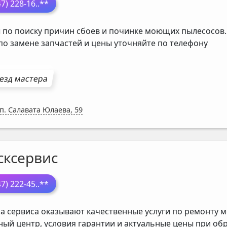
47) 228-16
..**
 по поиску причин сбоев и починке моющих пылесосов.
 по замене запчастей и цены уточняйте по телефону
езд мастера
п. Салавата Юлаева, 59
сксервис
47) 222-45
..**
а сервиса оказывают качественные услуги по ремонту м
ный центр, условия гарантии и актуальные цены при о