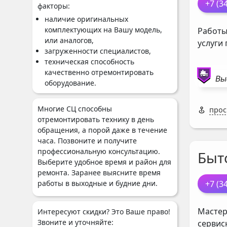
+7 (3
факторы:
наличие оригинальных
комплектующих на Вашу модель,
Работы
или аналогов,
услуги
загруженности специалистов,
техническая способность
качественно отремонтировать
Вы
оборудование.
Многие СЦ способны
прос
отремонтировать технику в день
обращения, а порой даже в течение
часа. Позвоните и получите
профессиональную консультацию.
Быт
Выберите удобное время и район для
ремонта. Заранее выясните время
+7 (3
работы в выходные и будние дни.
Мастер
Интересуют скидки? Это Ваше право!
Звоните и уточняйте:
сервис