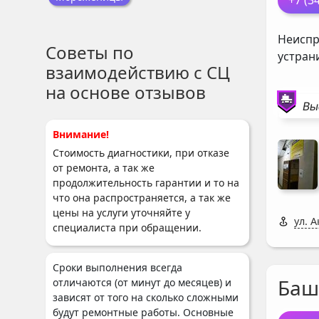
+7 (3
Неиспр
Советы по
устран
взаимодействию с СЦ
на основе отзывов
Вы
Внимание!
Стоимость диагностики, при отказе
от ремонта, а так же
продолжительность гарантии и то на
что она распространяется, а так же
цены на услуги уточняйте у
ул. 
специалиста при обращении.
Сроки выполнения всегда
Баш
отличаются (от минут до месяцев) и
зависят от того на сколько сложными
будут ремонтные работы. Основные