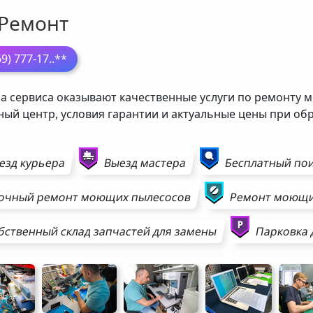
Ремонт
69) 777-17
..**
а сервиса оказывают качественные услуги по ремонту м
ный центр, условия гарантии и актуальные цены при о
езд курьера
Выезд мастера
Бесплатный пои
очный ремонт
моющих пылесосов
Ремонт
моющи
бственный склад запчастей для замены
Парковка 