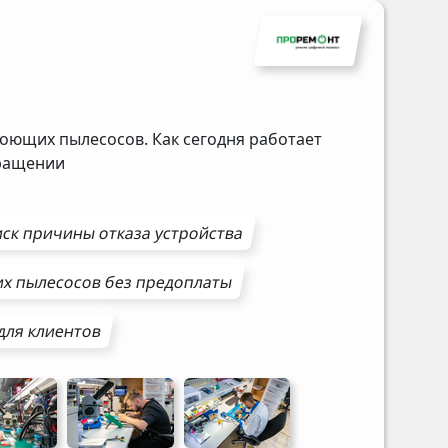
оющих пылесосов. Как сегодня работает
бращении
ск причины отказа устройства
х пылесосов
без предоплаты
для клиентов