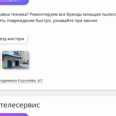
47) 236-57
..**
авна техника? Ремонтируем все бренды моющих пылесос
ить повреждение быстро, узнавайте при звонке
езд мастера
Академика Королёва, 6/1
телесервис