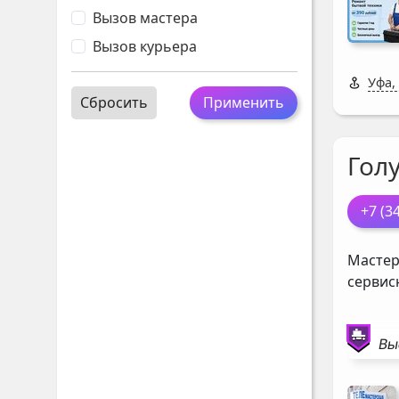
Вызов мастера
Вызов курьера
Уфа,
Сбросить
Применить
Гол
+7 (3
Мастер
сервис
Вы