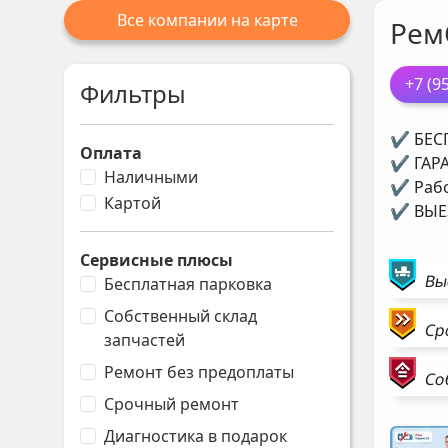
Все компании на карте
Рем
+7 (9
Фильтры
✔ БЕСП
Оплата
✔ ГАРА
Наличными
✔ Рабо
Картой
✔ ВЫЕЗ
Сервисные плюсы
Вы
Бесплатная парковка
Собственный склад
Ср
запчастей
Ремонт без предоплаты
Со
Срочный ремонт
Диагностика в подарок