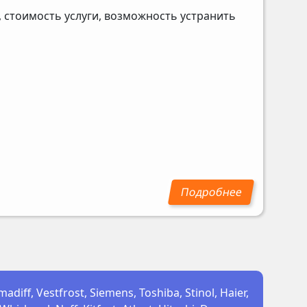
 стоимость услуги, возможность устранить
ff, Vestfrost, Siemens, Toshiba, Stinol, Haier,