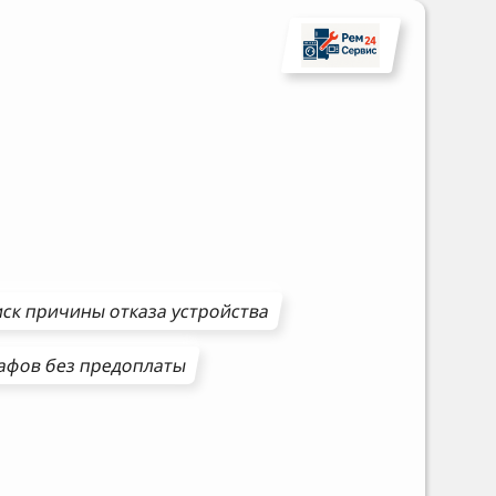
ск причины отказа устройства
афов
без предоплаты