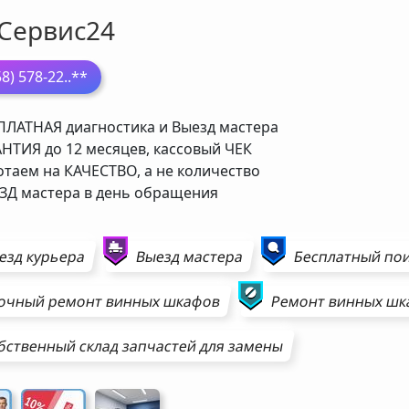
Сервис24
58) 578-22
..**
ЛАТНАЯ диагностика и Выезд мастера
НТИЯ до 12 месяцев, кассовый ЧЕК
таем на КАЧЕСТВО, а не количество
Д мастера в день обращения
езд курьера
Выезд мастера
Бесплатный пои
очный ремонт
винных шкафов
Ремонт
винных шк
бственный склад запчастей для замены