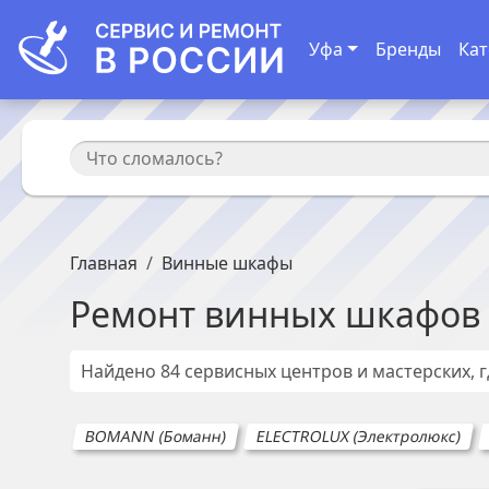
Уфа
Бренды
Кат
Главная
Винные шкафы
Ремонт
винных шкафов
Найдено
84
сервисных центров и мастерских, 
BOMANN (Боманн)
ELECTROLUX (Электролюкс)