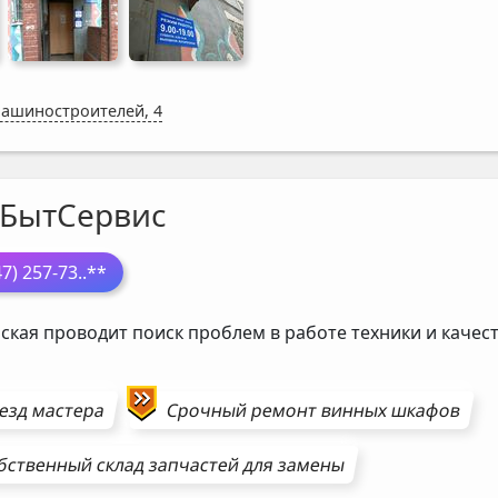
Машиностроителей, 4
БытСервис
47) 257-73
..**
ская проводит поиск проблем в работе техники и каче
езд мастера
Срочный ремонт
винных шкафов
бственный склад запчастей для замены