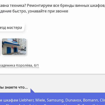
авна техника? Ремонтируем все бренды винных шкафов,
дение быстро, узнавайте при звонке
езд мастера
Академика Королёва, 6/1
 шкафам Liebherr, Miele, Samsung, Dunavox, Bomann, Climadi