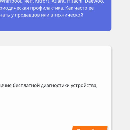
irlpool, Neff, Kitfort, Atlant, Hitachi, Daewoo,
периодическая профилактика. Как часто ее
нать у продавцов или в технической
ичие бесплатной диагностики устройства,