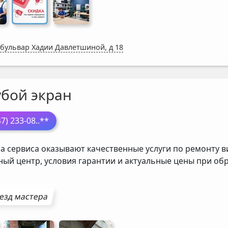
 бульвар Хадии Давлетшиной, д 18
убой экран
47) 233-08
..**
а сервиса оказывают качественные услуги по ремонту в
ный центр, условия гарантии и актуальные цены при о
езд мастера