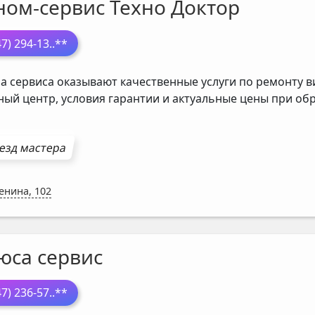
ном-сервис Техно Доктор
47) 294-13
..**
а сервиса оказывают качественные услуги по ремонту в
ный центр, условия гарантии и актуальные цены при о
езд мастера
Ленина, 102
юса сервис
47) 236-57
..**