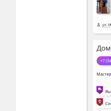
ул. 
Дом
+7 (3
Мастер
Вы
Со