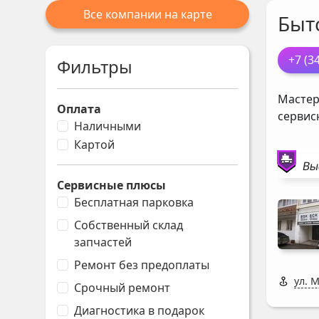
Все компании на карте
Быт
+7 (3
Фильтры
Мастер
Оплата
сервис
Наличными
Картой
Вы
Сервисные плюсы
Бесплатная парковка
Собственный склад
запчастей
Ремонт без предоплаты
ул. 
Срочный ремонт
Диагностика в подарок