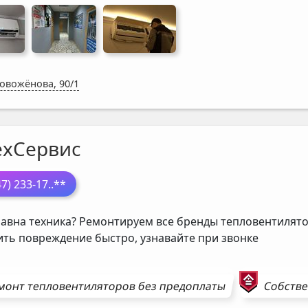
Новожёнова, 90/1
ехСервис
47) 233-17
..**
авна техника? Ремонтируем все бренды тепловентилято
ить повреждение быстро, узнавайте при звонке
монт
тепловентиляторов
без предоплаты
Собстве