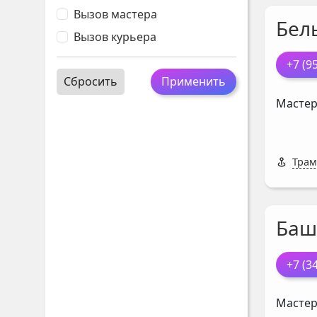
Вызов мастера
Бел
Вызов курьера
+7 (9
Сбросить
Применить
Мастер
Трам
Баш
+7 (3
Мастер