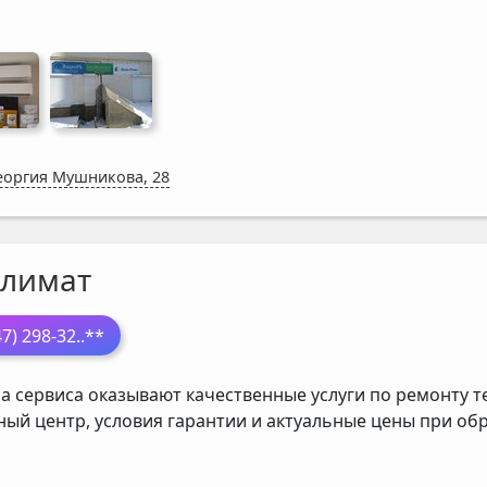
Георгия Мушникова, 28
Климат
47) 298-32
..**
а сервиса оказывают качественные услуги по ремонту т
ный центр, условия гарантии и актуальные цены при о