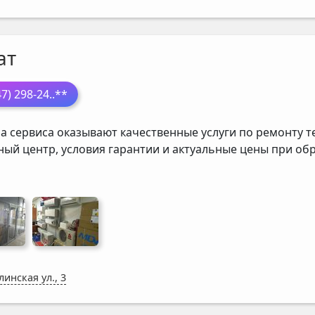
ат
47) 298-24
..**
а сервиса оказывают качественные услуги по ремонту т
ный центр, условия гарантии и актуальные цены при о
линская ул., 3