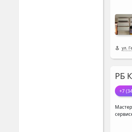
ул. 
РБ 
+7 (3
Мастер
сервис