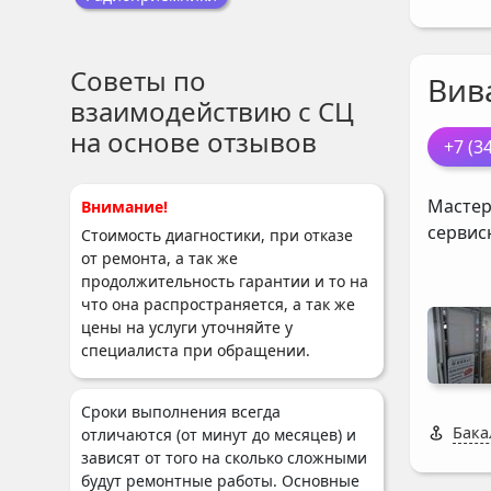
Советы по
Вив
взаимодействию с СЦ
на основе отзывов
+7 (3
Мастер
Внимание!
сервис
Стоимость диагностики, при отказе
от ремонта, а так же
продолжительность гарантии и то на
что она распространяется, а так же
цены на услуги уточняйте у
специалиста при обращении.
Сроки выполнения всегда
Бака
отличаются (от минут до месяцев) и
зависят от того на сколько сложными
будут ремонтные работы. Основные