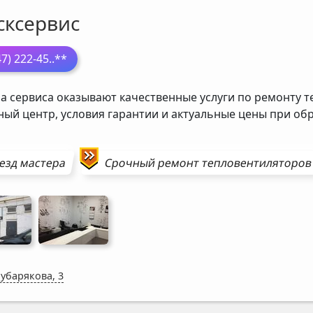
сксервис
47) 222-45
..**
а сервиса оказывают качественные услуги по ремонту т
ный центр, условия гарантии и актуальные цены при о
езд мастера
Срочный ремонт
тепловентиляторов
Мубарякова, 3