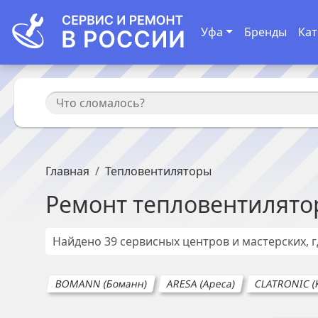
Уфа
Бренды
Кат
Главная
Тепловентиляторы
Ремонт
тепловентилято
Найдено
39
сервисных центров и мастерских, 
BOMANN (Боманн)
ARESA (Ареса)
CLATRONIC (