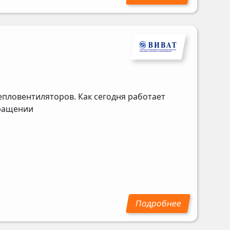
епловентиляторов. Как сегодня работает
бращении