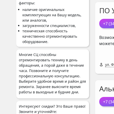
факторы:
ПО 
наличие оригинальных
комплектующих на Вашу модель,
или аналогов,
+7 (3
загруженности специалистов,
техническая способность
качественно отремонтировать
Возмож
оборудование.
можете
Многие СЦ способны
отремонтировать технику в день
ул. 
обращения, а порой даже в течение
часа. Позвоните и получите
профессиональную консультацию.
Выберите удобное время и район для
Аль
ремонта. Заранее выясните время
работы в выходные и будние дни.
+7 (3
Интересуют скидки? Это Ваше право!
Звоните и уточняйте: