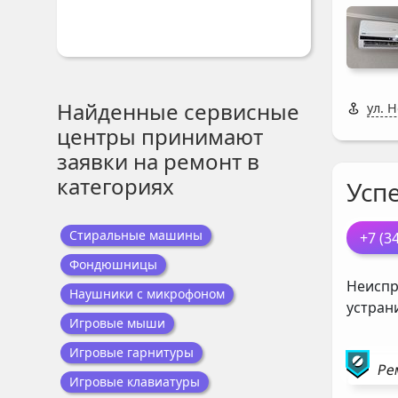
Найденные сервисные
ул. 
центры принимают
заявки на ремонт в
категориях
Усп
Стиральные машины
+7 (3
Фондюшницы
Неиспр
Наушники с микрофоном
устран
Игровые мыши
Игровые гарнитуры
Ре
Игровые клавиатуры