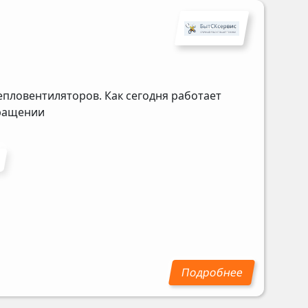
епловентиляторов. Как сегодня работает
бращении