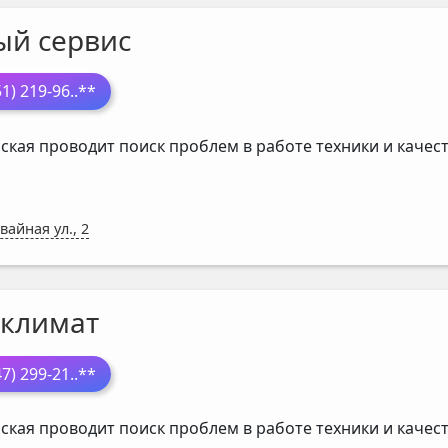
ый сервис
51) 219-96
..**
ская проводит поиск проблем в работе техники и каче
вайная ул., 2
климат
47) 299-21
..**
ская проводит поиск проблем в работе техники и каче