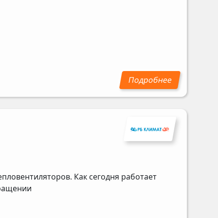
епловентиляторов. Как сегодня работает
бращении