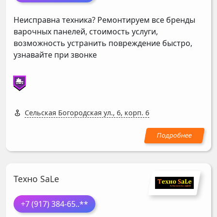
Неисправна техника? Ремонтируем все бренды
варочных панелей, стоимость услуги,
возможность устранить повреждение быстро,
узнавайте при звонке
Сельская Богородская ул., 6, корп. 6
Техно SaLe
+7 (917) 384-65
..**