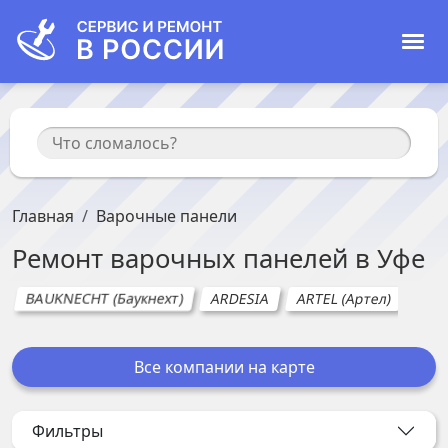
Главная
Варочные панели
Ремонт
варочных панелей
в
Уфе
BAUKNECHT (Баукнехт)
ARDESIA
ARTEL (Артел)
BEK
Все компании на карте
Фильтры