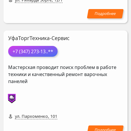
УфаТоргТехника-Сервис
+7 (347) 273-13
..**
Мастерская проводит поиск проблем в работе
техники и качественный ремонт варочных
панелей
ул. Пархоменко, 101