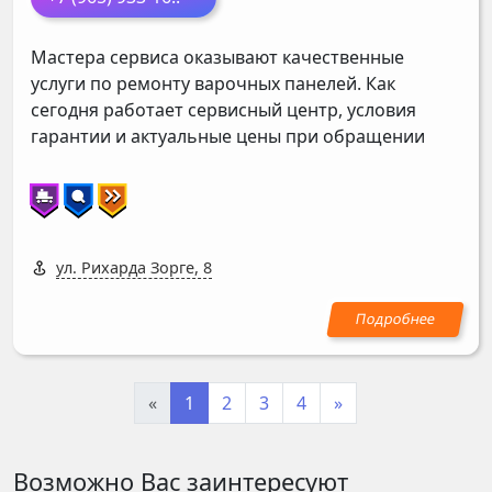
Мастера сервиса оказывают качественные
услуги по ремонту варочных панелей. Как
сегодня работает сервисный центр, условия
гарантии и актуальные цены при обращении
ул. Рихарда Зорге, 8
«
1
2
3
4
»
Возможно Вас заинтересуют