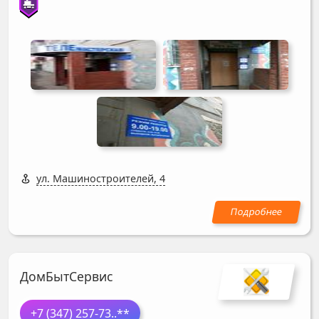
ул. Машиностроителей, 4
ДомБытСервис
+7 (347) 257-73
..**