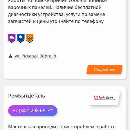
Работы по поиску причин сбоев и починке
варочных панелей. Наличие бесплатной
диагностики устройства, услуги по замене
запчастей и цены уточняйте по телефону
ул. Рихарда Зорге, 8
РемБытДеталь
+7 (347) 298-66
..**
Мастерская проводит поиск проблем в работе