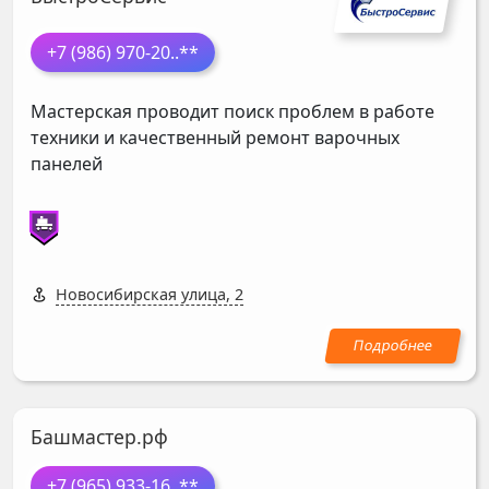
+7 (986) 970-20
..**
Мастерская проводит поиск проблем в работе
техники и качественный ремонт варочных
панелей
Новосибирская улица, 2
Башмастер.рф
+7 (965) 933-16
..**