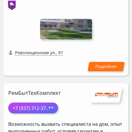
Революционная ул., 97
РемБытТехКомплект
+7 (937) 312-37
..**
Возможность вызвать специалиста на дом, опыт
выполненных работ, условия гарантии и