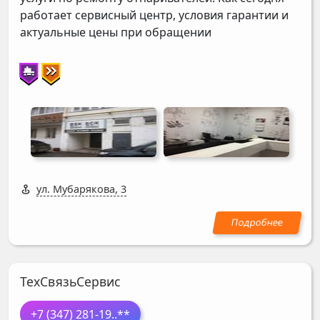
работает сервисный центр, условия гарантии и
актуальные цены при обращении
ул. Мубарякова, 3
ТехСвязьСервис
+7 (347) 281-19
..**