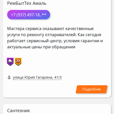
РемБытТех Амаль
+7 (937) 497-18
..**
Мастера сервиса оказывают качественные
услуги по ремонту отпаривателей. Как сегодня
работает сервисный центр, условия гарантии и
актуальные цены при обращении
улица Юрия Гагарина, 41/3
Сантехник