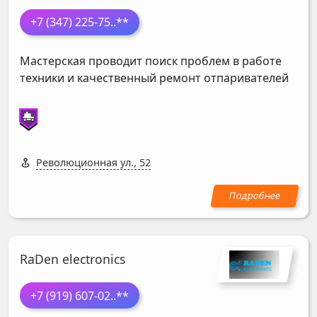
+7 (347) 225-75
..**
Мастерская проводит поиск проблем в работе
техники и качественный ремонт отпаривателей
Революционная ул., 52
RaDen electronics
+7 (919) 607-02
..**