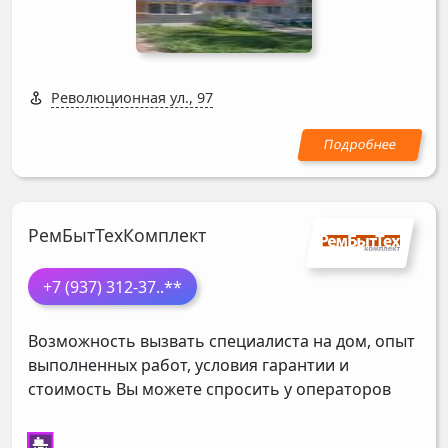
Революционная ул., 97
РемБытТехКомплект
+7 (937) 312-37
..**
Возможность вызвать специалиста на дом, опыт
выполненных работ, условия гарантии и
стоимость Вы можете спросить у операторов