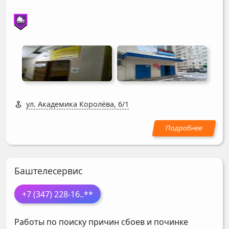
ул. Академика Королёва, 6/1
Баштелесервис
+7 (347) 228-16
..**
Работы по поиску причин сбоев и починке