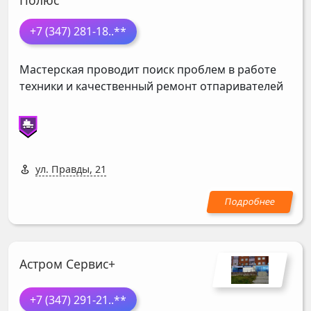
Полюс
+7 (347) 281-18
..**
Мастерская проводит поиск проблем в работе
техники и качественный ремонт отпаривателей
ул. Правды, 21
Астром Сервис+
+7 (347) 291-21
..**