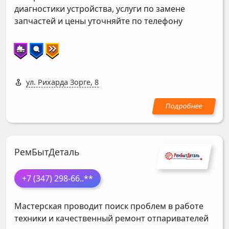
диагностики устройства, услуги по замене
запчастей и цены уточняйте по телефону
ул. Рихарда Зорге, 8
РемБытДеталь
+7 (347) 298-66
..**
Мастерская проводит поиск проблем в работе
техники и качественный ремонт отпаривателей