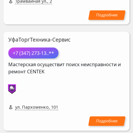
Трамвайная ул., 2
УфаТоргТехника-Сервис
+7 (347) 273-13
..**
Мастерская осуществит поиск неисправности и
ремонт
CENTEK
ул. Пархоменко, 101