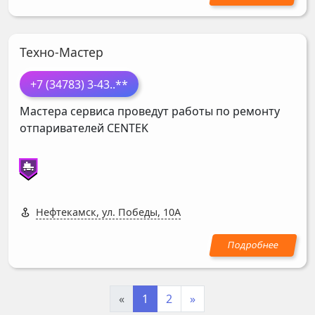
Техно-Мастер
+7 (34783) 3-43
..**
Мастера сервиса проведут работы по ремонту
отпаривателей
CENTEK
Нефтекамск, ул. Победы, 10А
«
1
2
»