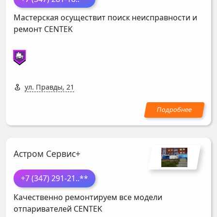
Мастерская осуществит поиск неисправности и
ремонт
CENTEK
ул. Правды, 21
Астром Сервис+
+7 (347) 291-21
..**
Качественно ремонтируем все модели
отпаривателей
CENTEK