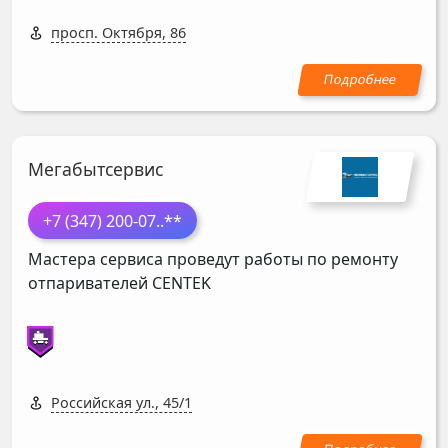
просп. Октября, 86
Мегабытсервис
+7 (347) 200-07
..**
Мастера сервиса проведут работы по ремонту
отпаривателей
CENTEK
Российская ул., 45/1