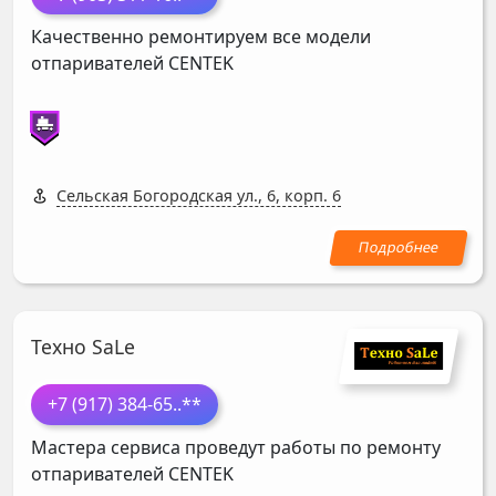
Качественно ремонтируем все модели
отпаривателей
CENTEK
Сельская Богородская ул., 6, корп. 6
Техно SaLe
+7 (917) 384-65
..**
Мастера сервиса проведут работы по ремонту
отпаривателей
CENTEK