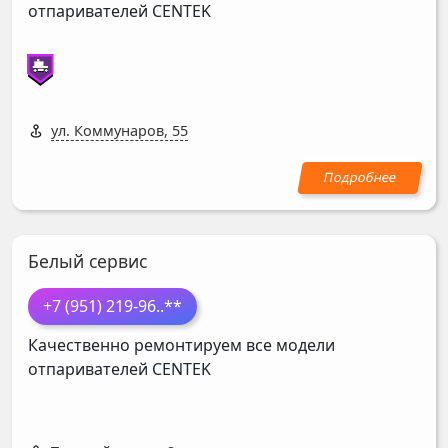
отпаривателей
CENTEK
ул. Коммунаров, 55
Белый сервис
+7 (951) 219-96
..**
Качественно ремонтируем все модели
отпаривателей
CENTEK