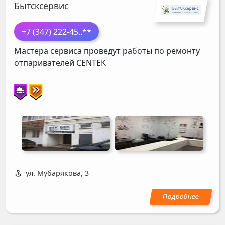
Бытсксервис
+7 (347) 222-45
..**
Мастера сервиса проведут работы по ремонту
отпаривателей
CENTEK
ул. Мубарякова, 3