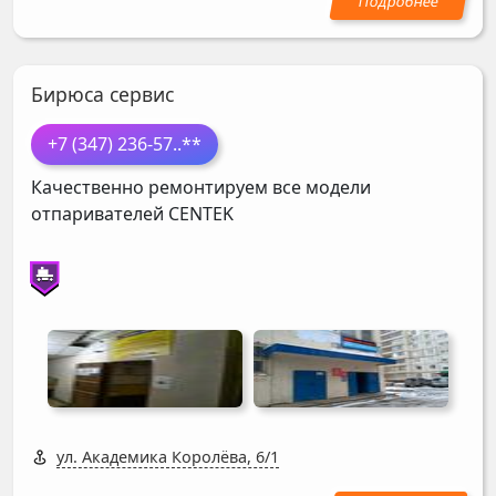
Бирюса сервис
+7 (347) 236-57
..**
Качественно ремонтируем все модели
отпаривателей
CENTEK
ул. Академика Королёва, 6/1