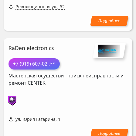
Революционная ул., 52
RaDen electronics
+7 (919) 607-02
..**
Мастерская осуществит поиск неисправности и
ремонт
CENTEK
ул. Юрия Гагарина, 1