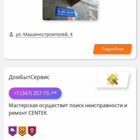
ул. Машиностроителей, 4
ДомБытСервис
+7 (347) 257-73
..**
Мастерская осуществит поиск неисправности и
ремонт
CENTEK