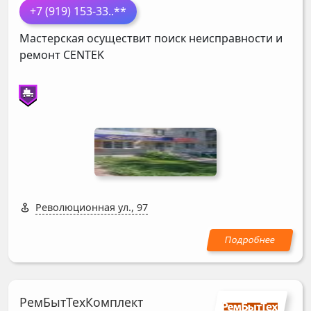
+7 (919) 153-33
..**
Мастерская осуществит поиск неисправности и
ремонт
CENTEK
Революционная ул., 97
РемБытТехКомплект