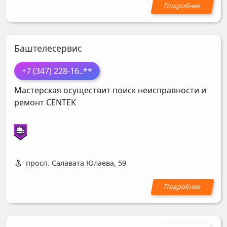
Баштелесервис
+7 (347) 228-16
..**
Мастерская осуществит поиск неисправности и
ремонт
CENTEK
просп. Салавата Юлаева, 59