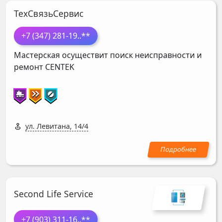
ТехСвязьСервис
+7 (347) 281-19
..**
Мастерская осуществит поиск неисправности и
ремонт
CENTEK
ул. Левитана, 14/4
Second Life Service
+7 (903) 311-16
..**