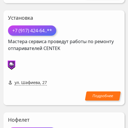
Установка
+7 (917) 424-64
..**
Мастера сервиса проведут работы по ремонту
отпаривателей
CENTEK
ул. Шафиева, 27
Нофелет