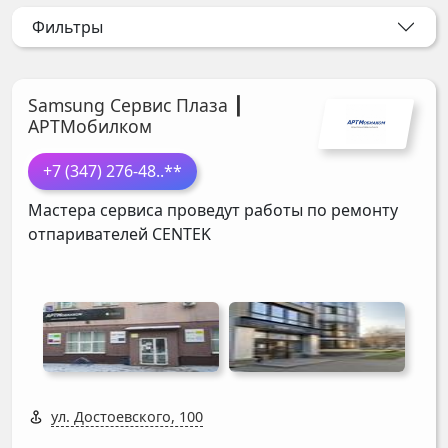
Фильтры
Samsung Сервис Плаза ┃
АРТМобилком
+7 (347) 276-48
..**
Мастера сервиса проведут работы по ремонту
отпаривателей
CENTEK
ул. Достоевского, 100