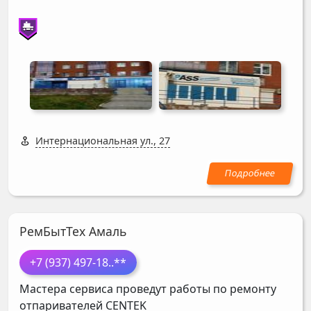
Интернациональная ул., 27
РемБытТех Амаль
+7 (937) 497-18
..**
Мастера сервиса проведут работы по ремонту
отпаривателей
CENTEK