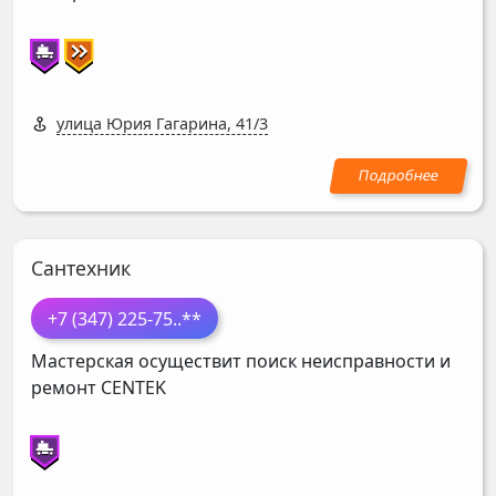
улица Юрия Гагарина, 41/3
Сантехник
+7 (347) 225-75
..**
Мастерская осуществит поиск неисправности и
ремонт
CENTEK