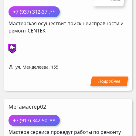
+7 (937) 312-37
..**
Мастерская осуществит поиск неисправности и
ремонт
CENTEK
ул. Менделеева, 155
Мегамастер02
+7 (917) 342-50
..**
Мастера сервиса проведут работы по ремонту