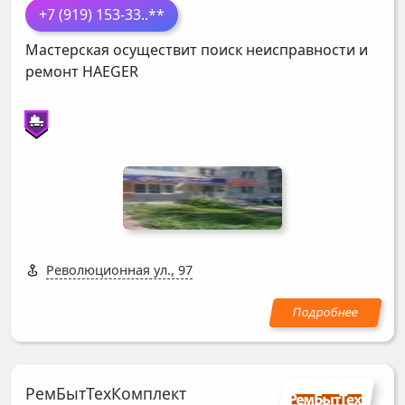
+7 (919) 153-33
..**
Мастерская осуществит поиск неисправности и
ремонт
HAEGER
Революционная ул., 97
РемБытТехКомплект