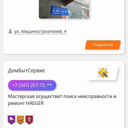
ул. Машиностроителей, 4
ДомБытСервис
+7 (347) 257-73
..**
Мастерская осуществит поиск неисправности и
ремонт
HAEGER