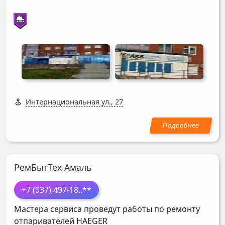
Интернациональная ул., 27
РемБытТех Амаль
+7 (937) 497-18
..**
Мастера сервиса проведут работы по ремонту
отпаривателей
HAEGER