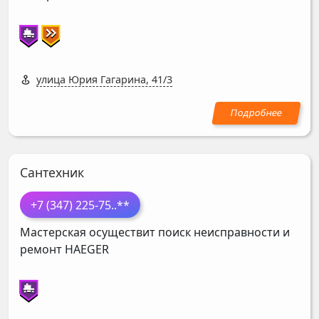
улица Юрия Гагарина, 41/3
Сантехник
+7 (347) 225-75
..**
Мастерская осуществит поиск неисправности и
ремонт
HAEGER