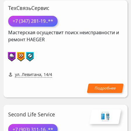
ТехСвязьСервис
+7 (347) 281-19
..**
Мастерская осуществит поиск неисправности и
ремонт
HAEGER
ул. Левитана, 14/4
Second Life Service
+7 (903) 311-16
..**