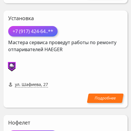
Установка
+7 (917) 424-64
..**
Мастера сервиса проведут работы по ремонту
отпаривателей
HAEGER
ул. Шафиева, 27
Нофелет