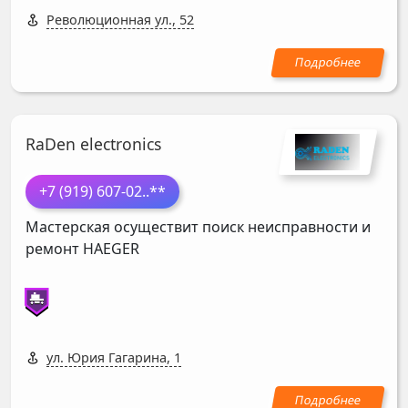
Революционная ул., 52
RaDen electronics
+7 (919) 607-02
..**
Мастерская осуществит поиск неисправности и
ремонт
HAEGER
ул. Юрия Гагарина, 1