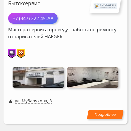
Бытсксервис
+7 (347) 222-45
..**
Мастера сервиса проведут работы по ремонту
отпаривателей
HAEGER
ул. Мубарякова, 3