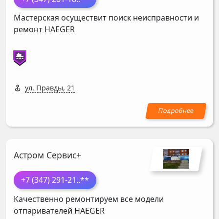
Мастерская осуществит поиск неисправности и
ремонт
HAEGER
ул. Правды, 21
Астром Сервис+
+7 (347) 291-21
..**
Качественно ремонтируем все модели
отпаривателей
HAEGER