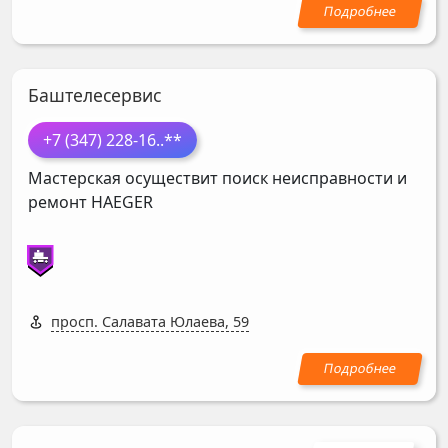
Баштелесервис
+7 (347) 228-16
..**
Мастерская осуществит поиск неисправности и
ремонт
HAEGER
просп. Салавата Юлаева, 59