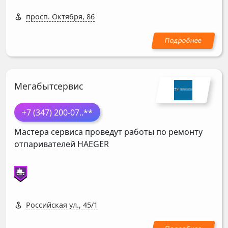
просп. Октября, 86
Мегабытсервис
+7 (347) 200-07
..**
Мастера сервиса проведут работы по ремонту
отпаривателей
HAEGER
Российская ул., 45/1