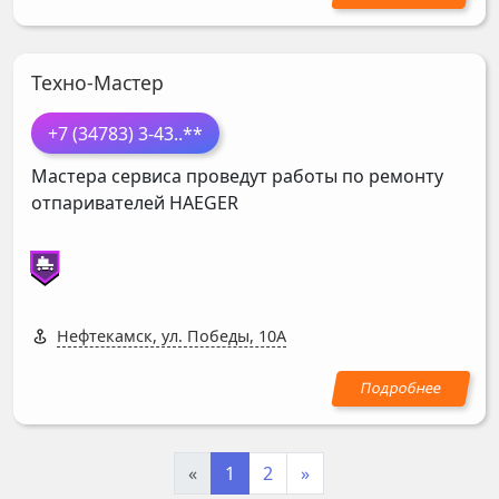
Техно-Мастер
+7 (34783) 3-43
..**
Мастера сервиса проведут работы по ремонту
отпаривателей
HAEGER
Нефтекамск, ул. Победы, 10А
«
1
2
»