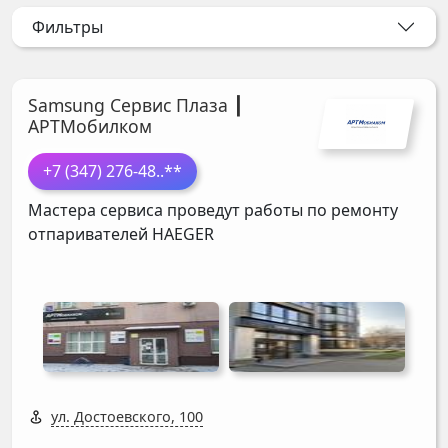
Фильтры
Samsung Сервис Плаза ┃
АРТМобилком
+7 (347) 276-48
..**
Мастера сервиса проведут работы по ремонту
отпаривателей
HAEGER
ул. Достоевского, 100