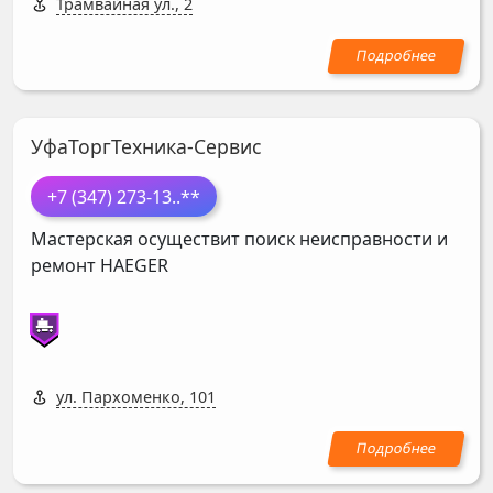
Трамвайная ул., 2
УфаТоргТехника-Сервис
+7 (347) 273-13
..**
Мастерская осуществит поиск неисправности и
ремонт
HAEGER
ул. Пархоменко, 101