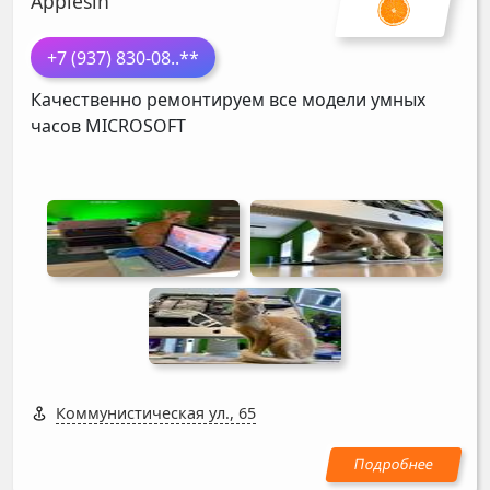
Applesin
+7 (937) 830-08
..**
Качественно ремонтируем все модели умных
часов
MICROSOFT
Коммунистическая ул., 65