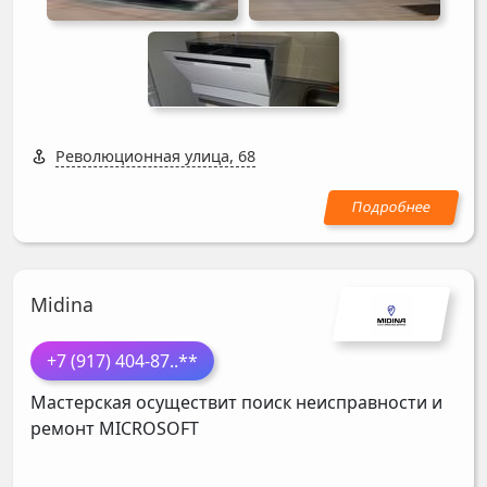
Революционная улица, 68
Midina
+7 (917) 404-87
..**
Мастерская осуществит поиск неисправности и
ремонт
MICROSOFT