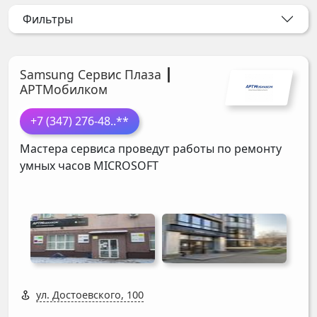
Фильтры
Samsung Сервис Плаза ┃
АРТМобилком
+7 (347) 276-48
..**
Мастера сервиса проведут работы по ремонту
умных часов
MICROSOFT
ул. Достоевского, 100