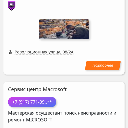
Революционная улица, 98/2А
Сервис центр Macrosoft
+7 (917) 771-09
..**
Мастерская осуществит поиск неисправности и
ремонт
MICROSOFT