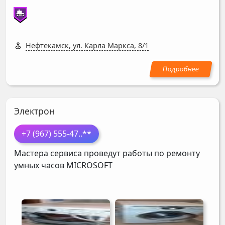
Нефтекамск, ул. Карла Маркса, 8/1
Электрон
+7 (967) 555-47
..**
Мастера сервиса проведут работы по ремонту
умных часов
MICROSOFT