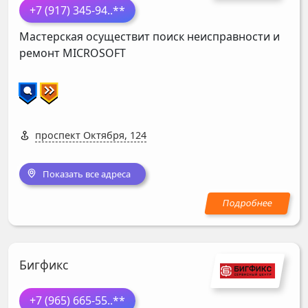
+7 (917) 345-94
..**
Мастерская осуществит поиск неисправности и
ремонт
MICROSOFT
проспект Октября, 124
Показать все адреса
Бигфикс
+7 (965) 665-55
..**