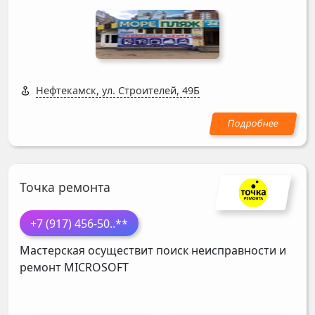
Нефтекамск, ул. Строителей, 49Б
Точка ремонта
+7 (917) 456-50
..**
Мастерская осуществит поиск неисправности и
ремонт
MICROSOFT