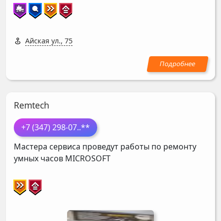
Айская ул., 75
Remtech
+7 (347) 298-07
..**
Мастера сервиса проведут работы по ремонту
умных часов
MICROSOFT