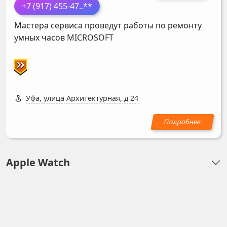
+7 (917) 455-47
..**
Мастера сервиса проведут работы по ремонту
умных часов
MICROSOFT
Уфа, улица Архитектурная, д 24
Apple Watch