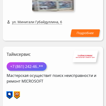
ул. Минигали Губайдуллина, 6
Таймсервис
+7 (861) 242-46
..**
Мастерская осуществит поиск неисправности и
ремонт
MICROSOFT