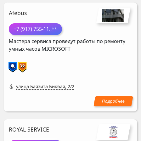
Afebus
+7 (917) 755-11
..**
Мастера сервиса проведут работы по ремонту
умных часов
MICROSOFT
улица Баязита Бикбая, 2/2
ROYAL SERVICE