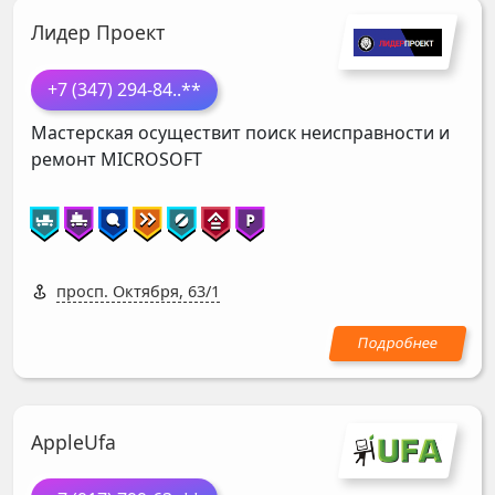
Лидер Проект
+7 (347) 294-84
..**
Мастерская осуществит поиск неисправности и
ремонт
MICROSOFT
просп. Октября, 63/1
AppleUfa