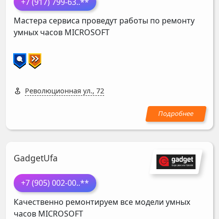
+7 (917) 799-63
..**
Мастера сервиса проведут работы по ремонту
умных часов
MICROSOFT
Революционная ул., 72
GadgetUfa
+7 (905) 002-00
..**
Качественно ремонтируем все модели умных
часов
MICROSOFT