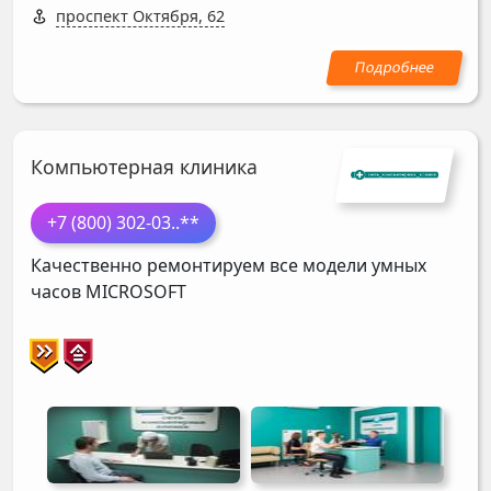
проспект Октября, 62
Компьютерная клиника
+7 (800) 302-03
..**
Качественно ремонтируем все модели умных
часов
MICROSOFT