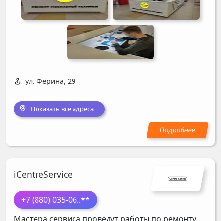
ул. Ферина, 29
Показать все адреса
iCentreService
+7 (880) 035-06
..**
Мастера сервиса проведут работы по ремонту