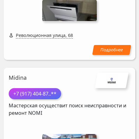
Революционная улица, 68
Midina
+7 (917) 404-87
..**
Мастерская осуществит поиск неисправности и
ремонт
NOMI