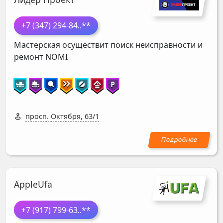
+7 (347) 294-84
..**
Мастерская осуществит поиск неисправности и
ремонт
NOMI
просп. Октября, 63/1
AppleUfa
+7 (917) 799-63
..**