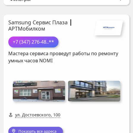
Samsung Сервис Плаза ┃
АРТМобилком
+7 (347) 276-48
..**
Мастера сервиса проведут работы по ремонту
умных часов
NOMI
ул. Достоевского, 100
Показать все адреса