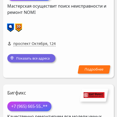
Мастерская осуществит поиск неисправности и
ремонт
NOMI
проспект Октября, 124
Показать все адреса
Бигфикс
+7 (965) 665-55
..**
Качественно ремонтируем все модели умных