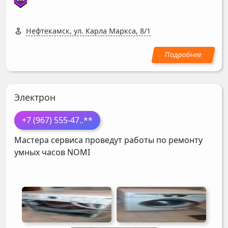
Нефтекамск, ул. Карла Маркса, 8/1
Электрон
+7 (967) 555-47
..**
Мастера сервиса проведут работы по ремонту
умных часов
NOMI