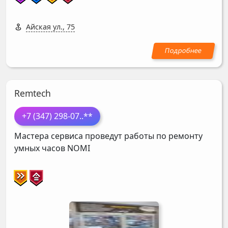
Айская ул., 75
Remtech
+7 (347) 298-07
..**
Мастера сервиса проведут работы по ремонту
умных часов
NOMI