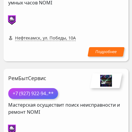
умных часов
NOMI
Нефтекамск, ул. Победы, 10А
РемБытСервис
+7 (927) 922-94
..**
Мастерская осуществит поиск неисправности и
ремонт
NOMI