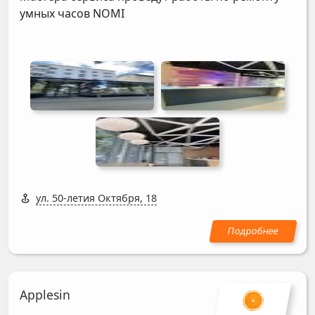
умных часов
NOMI
ул. 50-летия Октября, 18
Applesin