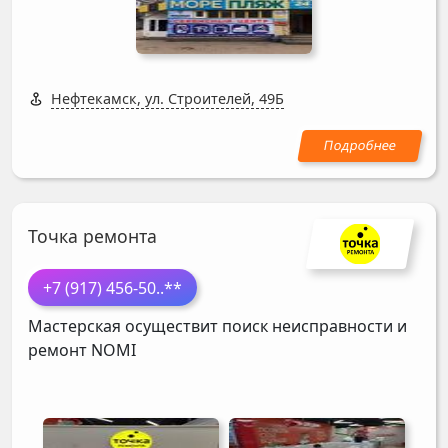
Нефтекамск, ул. Строителей, 49Б
Точка ремонта
+7 (917) 456-50
..**
Мастерская осуществит поиск неисправности и
ремонт
NOMI