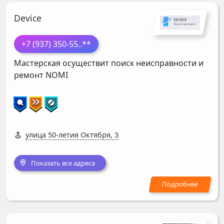
Device
+7 (937) 350-55
..**
Мастерская осуществит поиск неисправности и
ремонт
NOMI
улица 50-летия Октября, 3
Показать все адреса